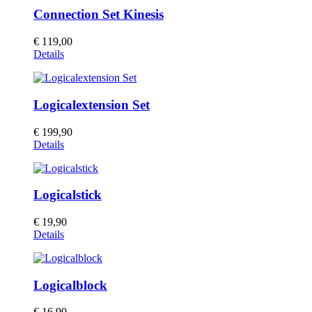
Connection Set Kinesis
€
119,00
Details
Logicalextension Set
€
199,90
Details
Logicalstick
€
19,90
Details
Logicalblock
€
16,90