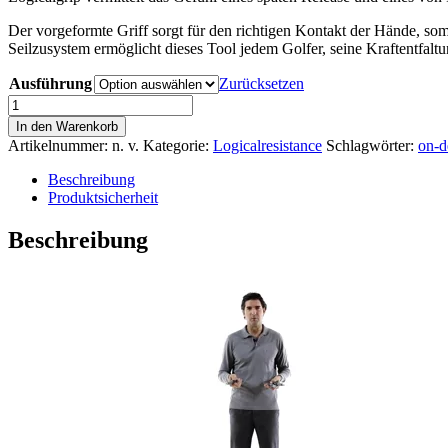
Der vorgeformte Griff sorgt für den richtigen Kontakt der Hände, so
Seilzusystem ermöglicht dieses Tool jedem Golfer, seine Kraftentfaltu
Ausführung
Zurücksetzen
Logicalgrip
Menge
In den Warenkorb
Artikelnummer:
n. v.
Kategorie:
Logicalresistance
Schlagwörter:
on-
Beschreibung
Produktsicherheit
Beschreibung