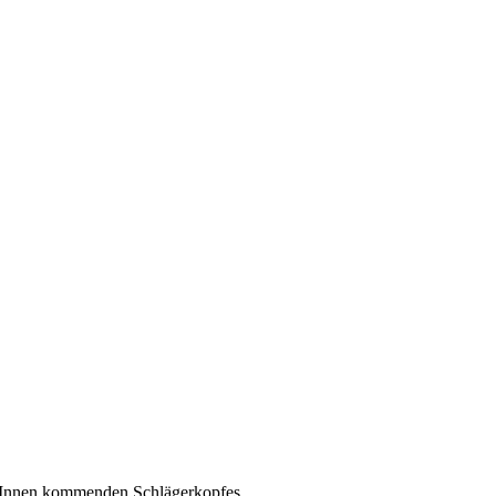
on Innen kommenden Schlägerkopfes.