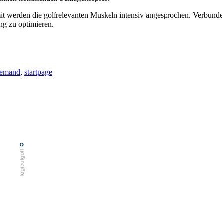
mit werden die golfrelevanten Muskeln intensiv angesprochen. Verbund
ng zu optimieren.
demand
,
startpage