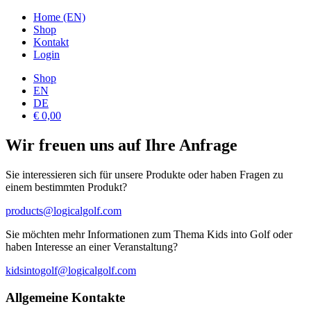
Home (EN)
Shop
Kontakt
Login
Shop
EN
DE
€ 0,00
Wir freuen uns auf Ihre Anfrage
Sie interessieren sich für unsere Produkte oder haben Fragen zu
einem bestimmten Produkt?
products@logicalgolf.com
Sie möchten mehr Informationen zum Thema Kids into Golf oder
haben Interesse an einer Veranstaltung?
kidsintogolf@logicalgolf.com
Allgemeine Kontakte