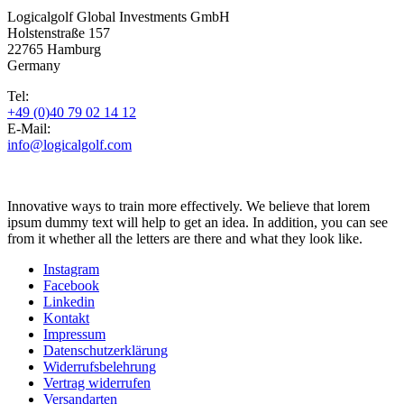
Logicalgolf Global Investments GmbH
Holstenstraße 157
22765 Hamburg
Germany
Tel:
+49 (0)40 79 02 14 12
E-Mail:
info@logicalgolf.com
Innovative ways to train more effectively. We believe that lorem
ipsum dummy text will help to get an idea. In addition, you can see
from it whether all the letters are there and what they look like.
Instagram
Facebook
Linkedin
Kontakt
Impressum
Datenschutzerklärung
Widerrufsbelehrung
Vertrag widerrufen
Versandarten