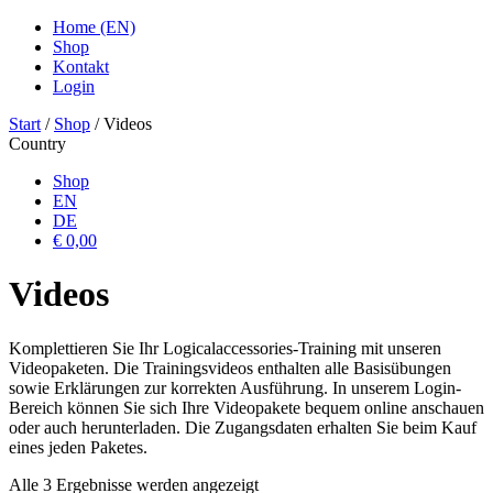
Home (EN)
Shop
Kontakt
Login
Start
/
Shop
/ Videos
Country
Shop
EN
DE
€ 0,00
Videos
Komplettieren Sie Ihr Logicalaccessories-Training mit unseren
Videopaketen. Die Trainingsvideos enthalten alle Basisübungen
sowie Erklärungen zur korrekten Ausführung. In unserem Login-
Bereich können Sie sich Ihre Videopakete bequem online anschauen
oder auch herunterladen. Die Zugangsdaten erhalten Sie beim Kauf
eines jeden Paketes.
Alle 3 Ergebnisse werden angezeigt