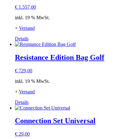
€
1.557,00
inkl. 19 % MwSt.
+
Versand
Details
Resistance Edition Bag Golf
€
729,00
inkl. 19 % MwSt.
+
Versand
Details
Connection Set Universal
€
29,00